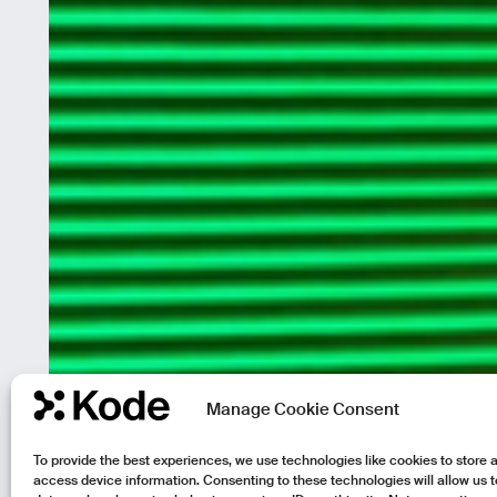
Manage Cookie Consent
To provide the best experiences, we use technologies like cookies to store 
access device information. Consenting to these technologies will allow us 