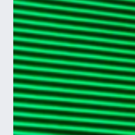
Name
Mess