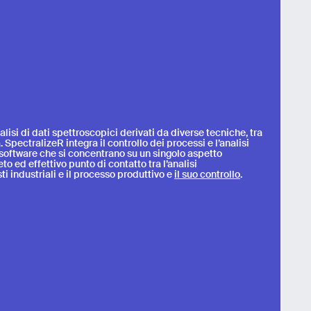
lisi di dati spettroscopici derivati da diverse tecniche, tra
SpectralizeR integra il controllo dei processi e l’analisi
ri software che si concentrano su un singolo aspetto
to ed effettivo punto di contatto tra l’analisi
i industriali e il processo produttivo e
il suo controllo
.