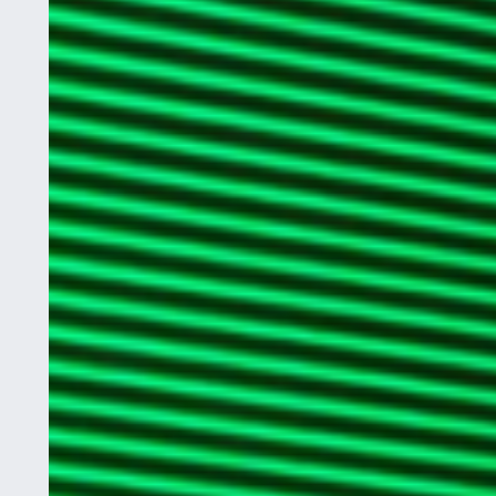
Email