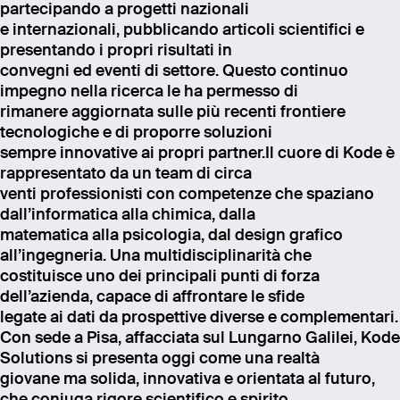
partecipando a progetti nazionali
e internazionali, pubblicando articoli scientifici e
presentando i propri risultati in
convegni ed eventi di settore. Questo continuo
impegno nella ricerca le ha permesso di
rimanere aggiornata sulle più recenti frontiere
tecnologiche e di proporre soluzioni
sempre innovative ai propri partner.Il cuore di Kode è
rappresentato da un team di circa
venti professionisti con competenze che spaziano
dall’informatica alla chimica, dalla
matematica alla psicologia, dal design grafico
all’ingegneria. Una multidisciplinarità che
costituisce uno dei principali punti di forza
dell’azienda, capace di affrontare le sfide
legate ai dati da prospettive diverse e complementari.
Con sede a Pisa, affacciata sul Lungarno Galilei, Kode
Solutions si presenta oggi come una realtà
giovane ma solida, innovativa e orientata al futuro,
che coniuga rigore scientifico e spirito