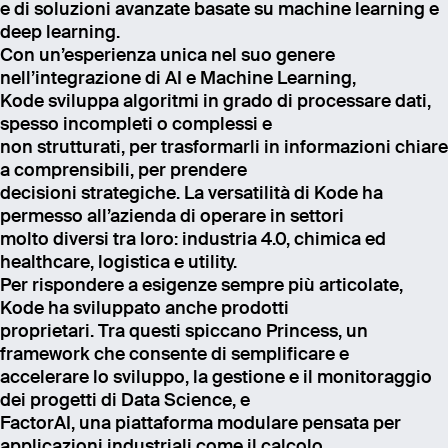
e di soluzioni avanzate basate su machine learning e
deep learning.
Con un’esperienza unica nel suo genere
nell’integrazione di AI e Machine Learning,
Kode sviluppa algoritmi in grado di processare dati,
spesso incompleti o complessi e
non strutturati, per trasformarli in informazioni chiare
a comprensibili, per prendere
decisioni strategiche. La versatilità di Kode ha
permesso all’azienda di operare in settori
molto diversi tra loro: industria 4.0, chimica ed
healthcare, logistica e utility.
Per rispondere a esigenze sempre più articolate,
Kode ha sviluppato anche prodotti
proprietari. Tra questi spiccano Princess, un
framework che consente di semplificare e
accelerare lo sviluppo, la gestione e il monitoraggio
dei progetti di Data Science, e
FactorAI, una piattaforma modulare pensata per
applicazioni industriali come il calcolo