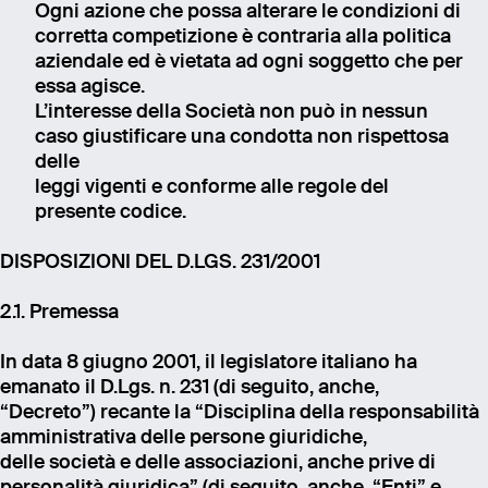
Ogni azione che possa alterare le condizioni di
corretta competizione è contraria alla politica
aziendale ed è vietata ad ogni soggetto che per
essa agisce.
L’interesse della Società non può in nessun
caso giustificare una condotta non rispettosa
delle
leggi vigenti e conforme alle regole del
presente codice.
DISPOSIZIONI DEL D.LGS. 231/2001
2.1. Premessa
In data 8 giugno 2001, il legislatore italiano ha
emanato il D.Lgs. n. 231 (di seguito, anche,
“Decreto”) recante la “Disciplina della responsabilità
amministrativa delle persone giuridiche,
delle società e delle associazioni, anche prive di
personalità giuridica” (di seguito, anche, “Enti” e,