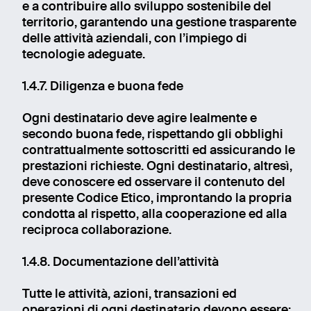
e a contribuire allo sviluppo sostenibile del
territorio, garantendo una gestione trasparente
delle attività aziendali, con l’impiego di
tecnologie adeguate.
1.4.7. Diligenza e buona fede
Ogni destinatario deve agire lealmente e
secondo buona fede, rispettando gli obblighi
contrattualmente sottoscritti ed assicurando le
prestazioni richieste. Ogni destinatario, altresì,
deve conoscere ed osservare il contenuto del
presente Codice Etico, improntando la propria
condotta al rispetto, alla cooperazione ed alla
reciproca collaborazione.
Email
1.4.8. Documentazione dell’attività
Name
Tutte le attività, azioni, transazioni ed
operazioni di ogni destinatario devono essere: