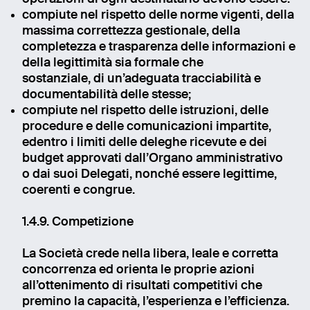
Message
compiute nel rispetto delle norme vigenti, della
massima correttezza gestionale, della
completezza e trasparenza delle informazioni e
della legittimità sia formale che
Send
sostanziale, di un’adeguata tracciabilità e
documentabilità delle stesse;
compiute nel rispetto delle istruzioni, delle
procedure e delle comunicazioni impartite,
edentro i limiti delle deleghe ricevute e dei
budget approvati dall’Organo amministrativo
o dai suoi Delegati, nonché essere legittime,
coerenti e congrue.
1.4.9. Competizione
La Società crede nella libera, leale e corretta
concorrenza ed orienta le proprie azioni
all’ottenimento di risultati competitivi che
premino la capacità, l’esperienza e l’efficienza.