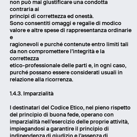
non può mai giustificare una condotta
contraria ai
principi di correttezza ed onestà.
Sono consentiti omaggi e regalie di modico
valore e altre spese di rappresentanza ordinarie
e
ragionevoli e purché contenute entro limiti tali
da non compromettere l’integrità e la
correttezza
etico-professionale delle parti e, in ogni caso,
purché possano essere considerati usuali in
relazione alla ricorrenza.
1.4.3. Imparzialità
I destinatari del Codice Etico, nel pieno rispetto
del principio di buona fede, operano con
imparzialità nell’esercizio delle proprie attività,
impiegandosi a garantire il principio di
indipendenza di giudizio e l’assenza di