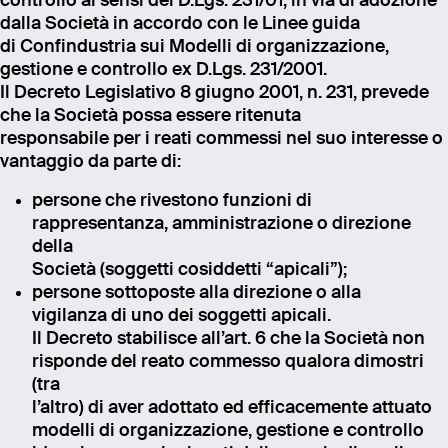
controllo ai sensi del D.Lgs. 231/01, in via di adozione
dalla Società in accordo con le Linee guida
di Confindustria sui Modelli di organizzazione,
gestione e controllo ex D.Lgs. 231/2001.
Il Decreto Legislativo 8 giugno 2001, n. 231, prevede
che la Società possa essere ritenuta
responsabile per i reati commessi nel suo interesse o
vantaggio da parte di:
persone che rivestono funzioni di
rappresentanza, amministrazione o direzione
della
Società (soggetti cosiddetti “apicali”);
persone sottoposte alla direzione o alla
vigilanza di uno dei soggetti apicali.
Il Decreto stabilisce all’art. 6 che la Società non
risponde del reato commesso qualora dimostri
(tra
l’altro) di aver adottato ed efficacemente attuato
modelli di organizzazione, gestione e controllo