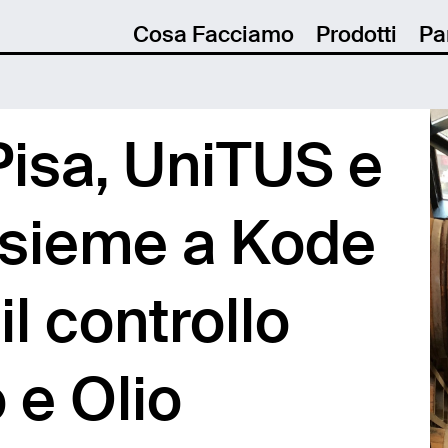
Cosa Facciamo
Prodotti
Pa
 Pisa, UniTUS e
sieme a Kode
il controllo
o e Olio