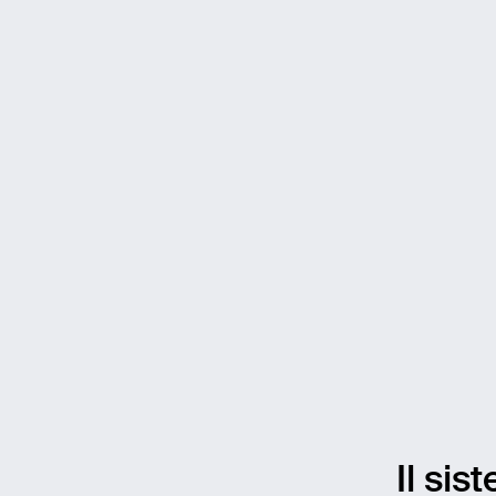
Il si