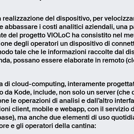
a realizzazione del dispositivo, per velocizzar
 abbassare i costi analitici aziendali, una p
te del progetto VIOLoC ha consistito nel me
one degli operatori un dispositivo di connett
modo tale che le informazioni raccolte dal di
enda, possano essere elaborate in remoto (c
ma di cloud-computing, interamente progetta
to da Kode, include, non solo un server (che 
ne le operazioni di analisi e dall’altro interf
oni client, mobile e webapp, con il servizio d
abase), ma anche due elementi di uso quotid
tore e gli operatori della cantina: