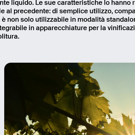
nte liquido. Le sue caratteristiche lo hanno 
le al precedente: di semplice utilizzo, compa
age
, è non solo utilizzabile in modalità standal
tegrabile in apparecchiature per la vinificaz
litura.
Send