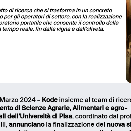
to di ricerca che si trasforma in un concreto
 per gli operatori di settore, con la realizzazione
oratorio portatile che consente il controllo della
n tempo reale, fin dalla vigna e dall’oliveta.
 Marzo 2024 –
Kode
insieme al team di ricer
ento di Scienze Agrarie, Alimentari e agro-
i dell’Università di Pisa
, coordinato dal pro
li,
annunciano
la finalizzazione del
nuova s