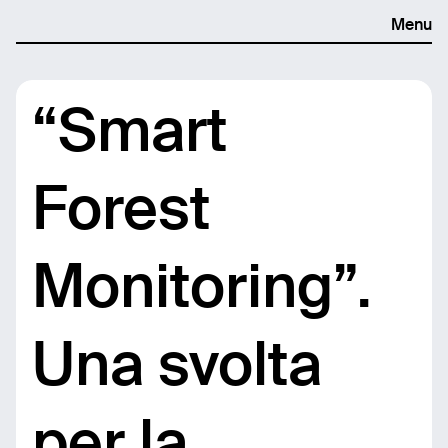
Menu
“Smart
Forest
Monitoring”.
Una svolta
per la