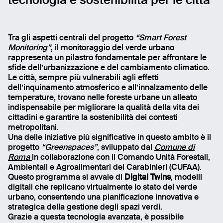
tecnologia e sostenibilità per le città
Tra gli aspetti centrali del progetto
“Smart Forest
Monitoring”
, il monitoraggio del verde urbano
rappresenta un pilastro fondamentale per affrontare le
sfide dell’urbanizzazione e del cambiamento climatico.
Le città, sempre più vulnerabili agli effetti
dell’inquinamento atmosferico e all’innalzamento delle
temperature, trovano nelle foreste urbane un alleato
indispensabile per migliorare la qualità della vita dei
cittadini e garantire la sostenibilità dei contesti
metropolitani.
Una delle iniziative più significative in questo ambito è il
progetto
“Greenspaces”
, sviluppato dal
Comune di
Roma
in collaborazione con il Comando Unità Forestali,
Ambientali e Agroalimentari dei Carabinieri (CUFAA).
Questo programma si avvale di
Digital Twins
, modelli
digitali che replicano virtualmente lo stato del verde
urbano, consentendo una pianificazione innovativa e
strategica della gestione degli spazi verdi.
Grazie a questa tecnologia avanzata, è possibile