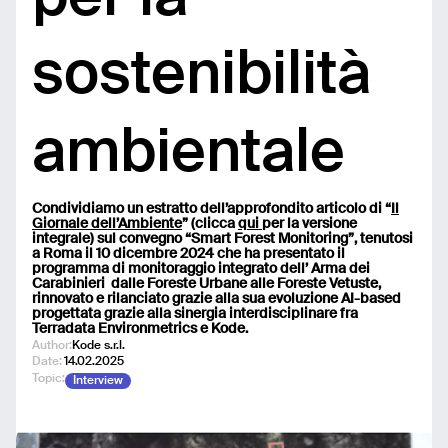
sostenibilità
ambientale
Condividiamo un estratto dell’approfondito articolo di “
Il
Giornale dell’Ambiente
” (clicca
qui
per la versione
integrale) sul convegno “Smart Forest Monitoring”, tenutosi
a Roma il 10 dicembre 2024 che ha presentato il
programma di monitoraggio integrato dell’ Arma dei
Carabinieri dalle Foreste Urbane alle Foreste Vetuste,
rinnovato e rilanciato grazie alla sua evoluzione AI-based
progettata grazie alla sinergia interdisciplinare fra
Terradata Environmetrics e Kode.
Author:
Kode s.r.l.
Date:
14.02.2025
Topic:
Interview