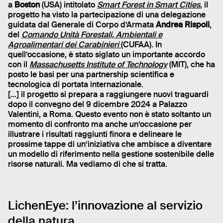
a
Boston
(USA) intitolato
Smart Forest in Smart Cities
, il
progetto ha visto la partecipazione di una delegazione
guidata dal Generale di Corpo d’Armata
Andrea Rispoli
,
del
Comando Unità Forestali, Ambientali e
Agroalimentari dei Carabinieri
(CUFAA). In
quell’occasione, è stato siglato un importante accordo
con il
Massachusetts Institute of Technology
(MIT), che ha
posto le basi per una partnership scientifica e
tecnologica di portata internazionale.
[…] il progetto si prepara a raggiungere nuovi traguardi
dopo il convegno del 9 dicembre 2024 a Palazzo
Valentini, a Roma. Questo evento non è stato soltanto un
momento di confronto ma anche un’occasione per
illustrare i risultati raggiunti finora e delineare le
prossime tappe di un’iniziativa che ambisce a diventare
un modello di riferimento nella gestione sostenibile delle
risorse naturali. Ma vediamo di che si tratta.
LichenEye: l’innovazione al servizio
della natura