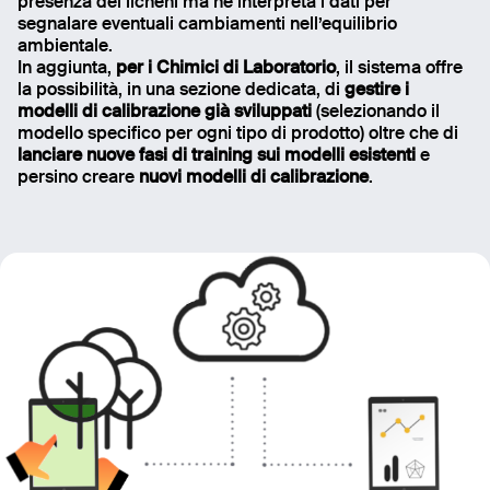
presenza dei licheni ma ne interpreta i dati per
segnalare eventuali cambiamenti nell’equilibrio
ambientale.
Send
In aggiunta,
per i Chimici di Laboratorio
, il sistema offre
la possibilità, in una sezione dedicata, di
gestire i
modelli di calibrazione già sviluppati
(selezionando il
modello specifico per ogni tipo di prodotto) oltre che di
lanciare nuove fasi di training sui modelli esistenti
e
persino creare
nuovi modelli di calibrazione
.