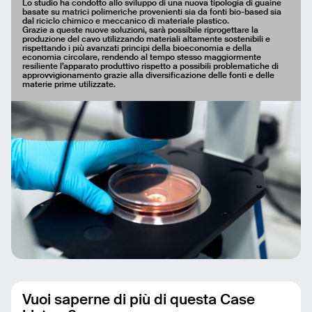
Lo studio ha condotto allo sviluppo di una nuova tipologia di guaine
basate su matrici polimeriche provenienti sia da fonti bio-based sia
dal riciclo chimico e meccanico di materiale plastico.
Grazie a queste nuove soluzioni, sarà possibile riprogettare la
produzione del cavo utilizzando materiali altamente sostenibili e
rispettando i più avanzati principi della bioeconomia e della
economia circolare, rendendo al tempo stesso maggiormente
resiliente l’apparato produttivo rispetto a possibili problematiche di
approvvigionamento grazie alla diversificazione delle fonti e delle
materie prime utilizzate.
Vuoi saperne di più di questa Case