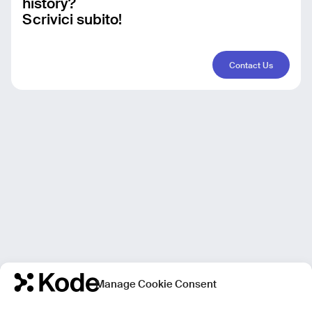
history?
Scrivici subito!
Contact Us
Manage Cookie Consent