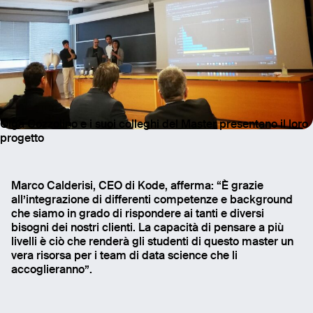
Olga Cozzolino e i suoi colleghi del Master presentano il loro
progetto
Marco Calderisi, CEO di Kode, afferma: “È grazie
all’integrazione di differenti competenze e background
che siamo in grado di rispondere ai tanti e diversi
bisogni dei nostri clienti. La capacità di pensare a più
livelli è ciò che renderà gli studenti di questo master un
vera risorsa per i team di data science che li
accoglieranno”.