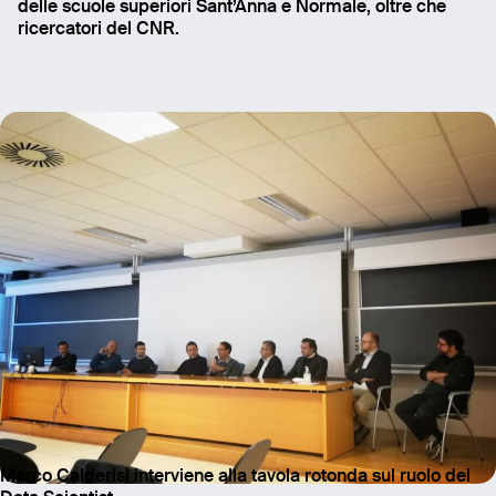
delle scuole superiori Sant’Anna e Normale, oltre che
ricercatori del CNR.
Email
Name
Message
Send
Marco Calderisi interviene alla tavola rotonda sul ruolo del