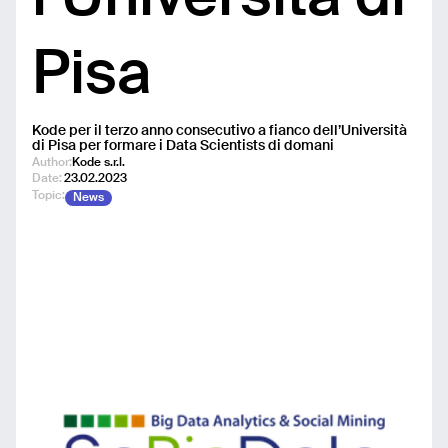
Pisa
Kode per il terzo anno consecutivo a fianco dell’Università
di Pisa per formare i Data Scientists di domani
Author:
Kode s.r.l.
Date:
23.02.2023
Topic:
News