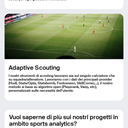
Adaptive Scouting
I nostri strumenti di scouting lavorano sia sul singolo calciatore che
su squadra/allenatore. Lavoriamo con i dati dei principali provider
(Hudl, Stats/Opta, Statsbomb, Footovision, SkillCorner,…), il nostro
metodo si basa su algoritmi open (Playerank, Vaep, etc),
personalizzati sulle necessità dell’utente.
Vuoi saperne di più sui nostri progetti in
ambito sports analytics?