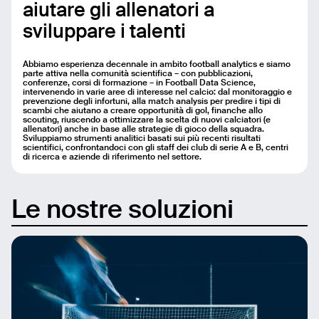
aiutare gli allenatori a
sviluppare i talenti
Abbiamo esperienza decennale in ambito football analytics e siamo
parte attiva nella comunità scientifica – con pubblicazioni,
conferenze, corsi di formazione – in Football Data Science,
intervenendo in varie aree di interesse nel calcio: dal monitoraggio e
prevenzione degli infortuni, alla match analysis per predire i tipi di
scambi che aiutano a creare opportunità di gol, finanche allo
scouting, riuscendo a ottimizzare la scelta di nuovi calciatori (e
allenatori) anche in base alle strategie di gioco della squadra.
Sviluppiamo strumenti analitici basati sui più recenti risultati
scientifici, confrontandoci con gli staff dei club di serie A e B, centri
di ricerca e aziende di riferimento nel settore.
Le nostre soluzioni