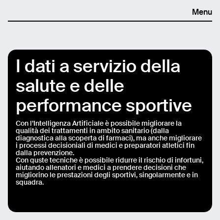
Menu
I dati a servizio della
salute e delle
performance sportive
Con l’Intelligenza Artificiale è possibile migliorare la
qualità dei trattamenti in ambito sanitario (dalla
diagnostica alla scoperta di farmaci), ma anche migliorare
i processi decisioniali di medici e preparatori atletici fin
dalla prevenzione.
Con quste tecniche è possibile ridurre il rischio di infortuni,
aiutando allenatori e medici a prendere decisioni che
migliorino le prestazioni degli sportivi, singolarmente e in
squadra.