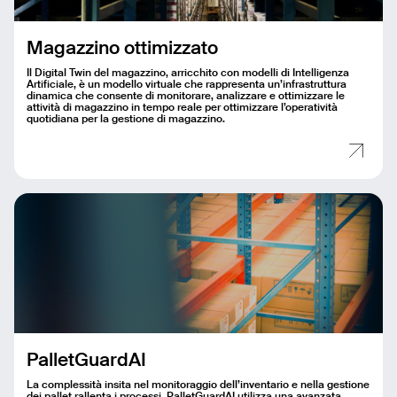
Magazzino ottimizzato
Il Digital Twin del magazzino, arricchito con modelli di Intelligenza
Artificiale, è un modello virtuale che rappresenta un’infrastruttura
dinamica che consente di monitorare, analizzare e ottimizzare le
attività di magazzino in tempo reale per ottimizzare l’operatività
quotidiana per la gestione di magazzino.
PalletGuardAI
La complessità insita nel monitoraggio dell’inventario e nella gestione