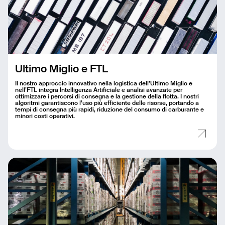
Ultimo Miglio e FTL
Email
Il nostro approccio innovativo nella logistica dell’Ultimo Miglio e
nell’FTL integra Intelligenza Artificiale e analisi avanzate per
ottimizzare i percorsi di consegna e la gestione della flotta. I nostri
Name
algoritmi garantiscono l’uso più efficiente delle risorse, portando a
tempi di consegna più rapidi, riduzione del consumo di carburante e
minori costi operativi.
Message
Send